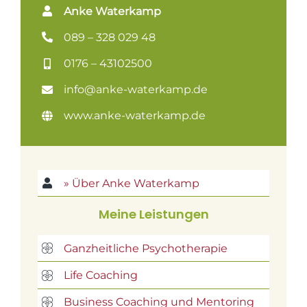
Anke Waterkamp
089 – 328 029 48
0176 – 43102500
info@anke-waterkamp.de
www.anke-waterkamp.de
» Über Anke Waterkamp
Meine Leistungen
Ganzheitliche Psychotherapie
Life Coaching
Business Coaching und Mentoring