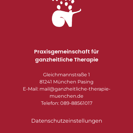
Praxisgemeinschaft für
ganzheitliche Therapie
Gleichmannstraße 1
81241 München Pasing
E-Mail: mail@ganzheitliche-therapie-
muenchen.de
Telefon: 089-88561017
Datenschutzeinstellungen