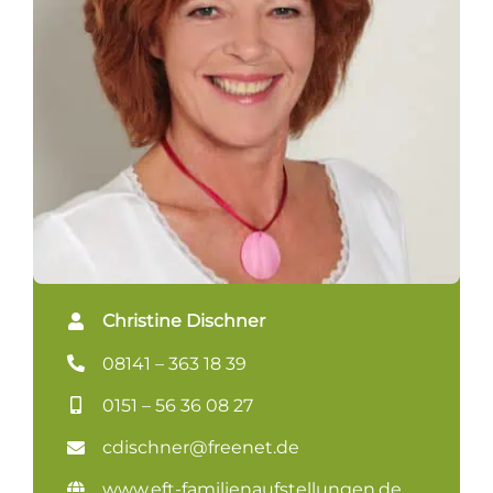
Christine Dischner
08141 – 363 18 39
0151 – 56 36 08 27
cdischner@freenet.de
www.eft-familienaufstellungen.de