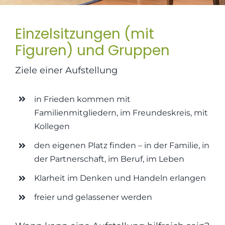
Praxisräume
Einzelsitzungen (mit
Figuren) und Gruppen
Kontakt
Ziele einer Aufstellung
in Frieden kommen mit
Familienmitgliedern, im Freundeskreis, mit
Kollegen
den eigenen Platz finden – in der Familie, in
der Partnerschaft, im Beruf, im Leben
Klarheit im Denken und Handeln erlangen
freier und gelassener werden