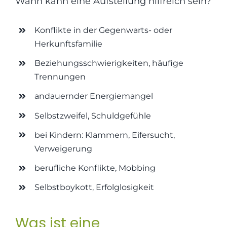
Wann kann eine Aufstellung hilfreich sein?
Konflikte in der Gegenwarts- oder
Herkunftsfamilie
Beziehungsschwierigkeiten, häufige
Trennungen
andauernder Energiemangel
Selbstzweifel, Schuldgefühle
bei Kindern: Klammern, Eifersucht,
Verweigerung
berufliche Konflikte, Mobbing
Selbstboykott, Erfolglosigkeit
Was ist eine