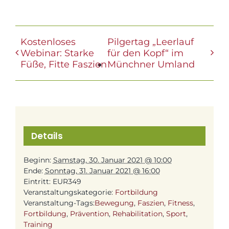
Kostenloses
Pilgertag „Leerlauf
Webinar: Starke
für den Kopf“ im
Füße, Fitte Faszien
Münchner Umland
Details
Beginn:
Samstag, 30. Januar 2021 @ 10:00
Ende:
Sonntag, 31. Januar 2021 @ 16:00
Eintritt:
EUR349
Veranstaltungskategorie:
Fortbildung
Veranstaltung-Tags:
Bewegung
,
Faszien
,
Fitness
,
Fortbildung
,
Prävention
,
Rehabilitation
,
Sport
,
Training