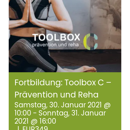
Praxisräume
Kontakt
Fortbildung: Toolbox C –
Prävention und Reha
Samstag, 30. Januar 2021 @
10:00
-
Sonntag, 31. Januar
2021 @ 16:00
|
EUR349