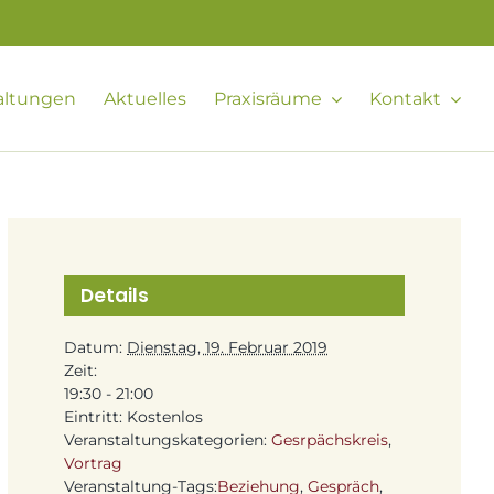
altungen
Aktuelles
Praxisräume
Kontakt
Details
Datum:
Dienstag, 19. Februar 2019
Zeit:
19:30 - 21:00
Eintritt:
Kostenlos
Veranstaltungskategorien:
Gesrpächskreis
,
Vortrag
Veranstaltung-Tags:
Beziehung
,
Gespräch
,