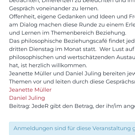
betrachten, Differenzen zu beleuchten und im
Gespräch voneinander zu lernen.
Offenheit, eigene Gedanken und Ideen und F
am Dialog machen diese Runde zu einem Erl
und Lernen im Themenbereich Beziehung.
Das philosophische Beziehungscafé findet je
dritten Dienstag im Monat statt. Wer Lust auf
philosophischen und wertschätzenden Austa
hat, ist herzlich willkommen.
Jeanette Müller und Daniel Juling bereiten jew
Themen vor und leiten durch diese Gesprächs
Jeanette Müller
Daniel Juling
Beitrag: JedeR gibt den Betrag, der ihr/im a
Anmeldungen sind für diese Veranstaltung 