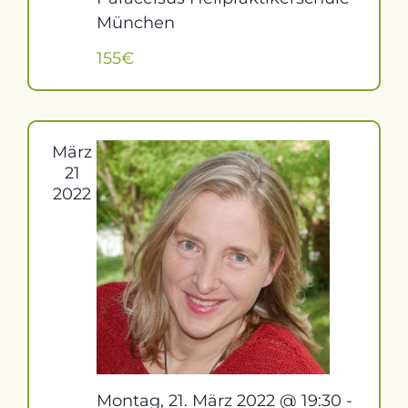
München
155€
März
21
2022
Montag, 21. März 2022 @ 19:30
-