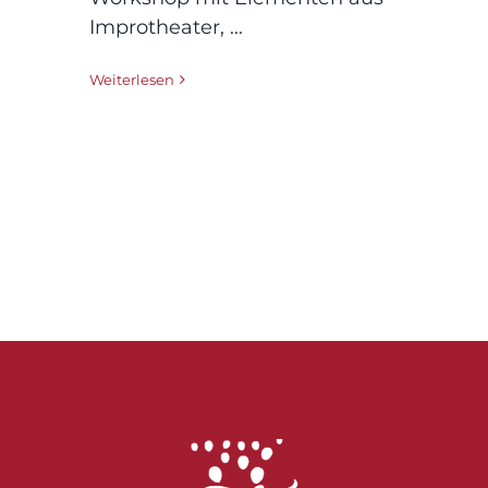
Improtheater, ...
Weiterlesen