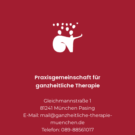
Praxisgemeinschaft für
ganzheitliche Therapie
Gleichmannstraße 1
81241 München Pasing
E-Mail: mail@ganzheitliche-therapie-
muenchen.de
Telefon: 089-88561017