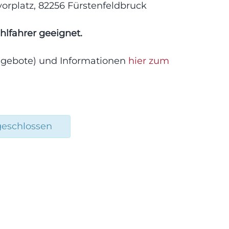
orplatz
, 82256 Fürstenfeldbruck
uhlfahrer geeignet.
Angebote) und Informationen
hier zum
geschlossen