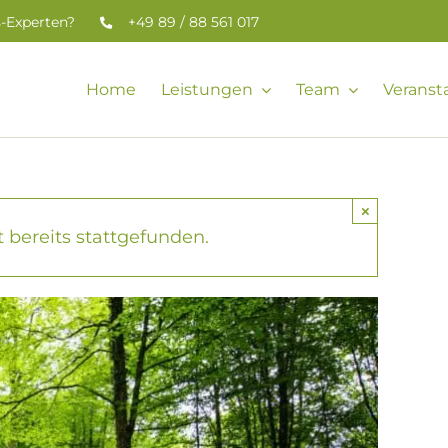
s-Experten?
+49 89 / 88 561 017
Home
Leistungen
Team
Veranst
×
 bereits stattgefunden.