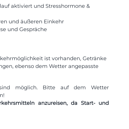
auf aktiviert und Stresshormone &
eren und äußeren Einkehr
lse und Gespräche
kehrmöglichkeit ist vorhanden, Getränke
ringen, ebenso dem Wetter angepasste
n sind möglich. Bitte auf dem Wetter
n!
rkehrsmitteln anzureisen, da Start- und