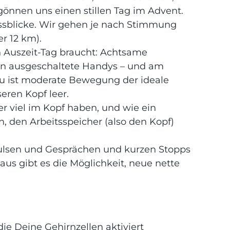
 gönnen uns einen stillen Tag im Advent.
lussblicke. Wir gehen je nach Stimmung
er 12 km).
in Auszeit-Tag braucht: Achtsame
ten ausgeschaltete Handys – und am
u ist moderate Bewegung der ideale
eren Kopf leer.
oder viel im Kopf haben, und wie ein
 den Arbeitsspeicher (also den Kopf)
ulsen und Gesprächen und kurzen Stopps
us gibt es die Möglichkeit, neue nette
die Deine Gehirnzellen aktiviert