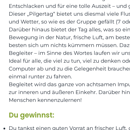
Entschlacken und für eine tolle Auszeit – und
Dieser „Pilgertag“ bietet uns diesmal viele F
und Wetter, so wie es der Gruppe gefällt (7 od
Darüber hinaus bietet der Tag alles, was so e
Bewegung in der Natur, frische Luft, am bes
besten sich um nichts kümmern müssen. Daz
Begleiter – im Sinne des Wortes laufen wir uns
Ideal für alle, die viel zu tun, viel zu denken 
Computer ab und zu die Gelegenheit brauchen,
einmal runter zu fahren.
Begleitet wird das ganze von achtsamen Imp
zur inneren und äußeren Einkehr. Darüber hina
Menschen kennenzulernen!
Du gewinnst:
Du tankst einen guten Vorrat an frischer Luft, 