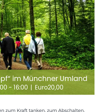
 Kopf“ im Münchner Umland
:00
-
16:00
|
Euro20,00
en zum Kraft tanken, zum Abschalten,