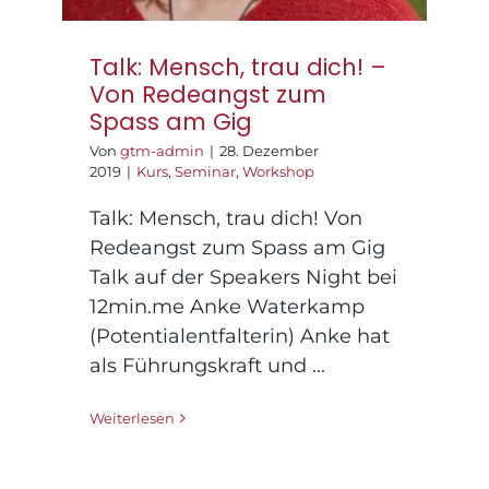
Talk: Mensch, trau dich! –
Von Redeangst zum
Spass am Gig
Von
gtm-admin
|
28. Dezember
2019
|
Kurs
,
Seminar
,
Workshop
Talk: Mensch, trau dich! Von
Redeangst zum Spass am Gig
Talk auf der Speakers Night bei
12min.me Anke Waterkamp
(Potentialentfalterin) Anke hat
als Führungskraft und ...
Weiterlesen