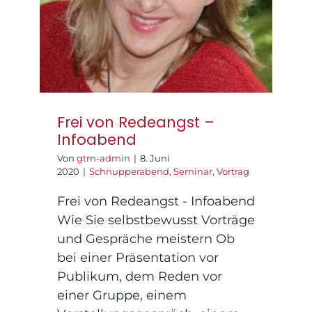
Frei von Redeangst –
Infoabend
Von
gtm-admin
|
8. Juni
2020
|
Schnupperabend
,
Seminar
,
Vortrag
Frei von Redeangst - Infoabend
Wie Sie selbstbewusst Vorträge
und Gespräche meistern Ob
bei einer Präsentation vor
Publikum, dem Reden vor
einer Gruppe, einem