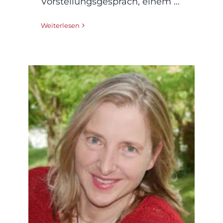
Vorstellungsgespräch, einem ...
Weiterlesen
Talk: Mensch, trau
dich! – Von Redeangst
zum Spass am Gig