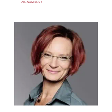
Weiterlesen
Der Weg von der
Unsicherheit – zur
Sicherheit