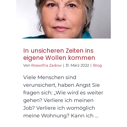
ins eigene Wollen
Praxisräume
kommen
Kontakt
In unsicheren Zeiten ins
eigene Wollen kommen
Von
Roswitha Zadow
|
31. März 2022
|
Blog
Viele Menschen sind
verunsichert, haben Angst Sie
fragen sich: „Wie wird es weiter
gehen? Verliere ich meinen
Job? Verliere ich womöglich
meine Wohnung? Kann ich ...