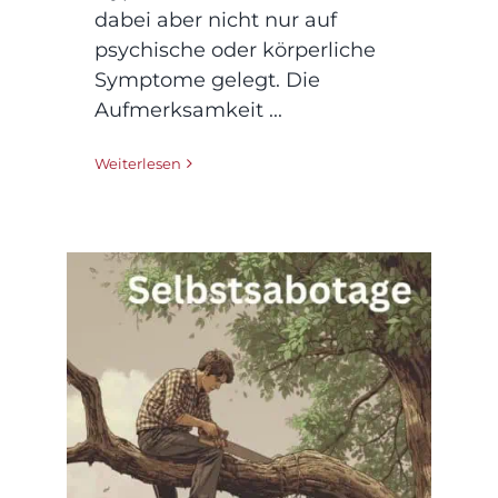
dabei aber nicht nur auf
psychische oder körperliche
Symptome gelegt. Die
Aufmerksamkeit ...
Weiterlesen
Wenn wir uns selbst
im Weg stehen –
Selbstsabotage
erkennen und