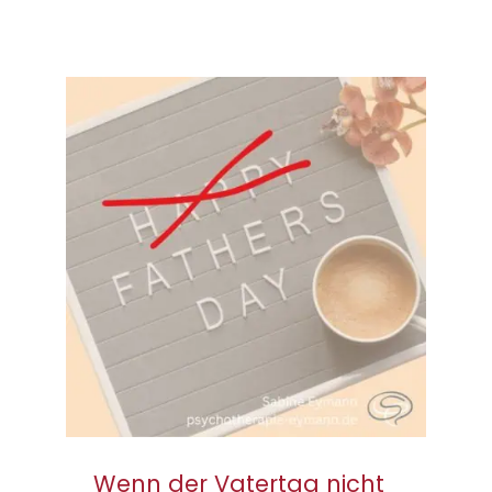
Wenn der Vatertag
nicht leicht ist.
Wenn der Vatertag nicht