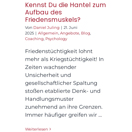
Kennst Du die Hantel zum
Aufbau des
Friedensmuskels?
Von
Daniel Juling
|
21. Juni
2025
|
Allgemein
,
Angebote
,
Blog
,
Coaching
,
Psychology
Friedenstüchtigkeit lohnt
mehr als Kriegstüchtigkeit! In
Zeiten wachsender
Unsicherheit und
gesellschaftlicher Spaltung
stoßen etablierte Denk- und
Handlungsmuster
zunehmend an ihre Grenzen.
Immer häufiger greifen wir ...
Weiterlesen