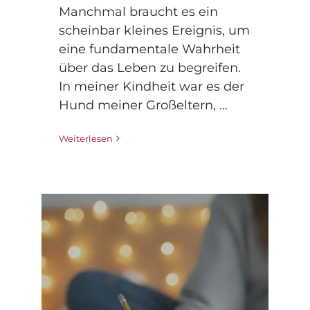
Manchmal braucht es ein
scheinbar kleines Ereignis, um
eine fundamentale Wahrheit
über das Leben zu begreifen.
In meiner Kindheit war es der
Hund meiner Großeltern, ...
Weiterlesen
Es ist nie zu spät, dich
um deine Mentale