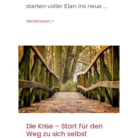
starten voller Elan ins neue ...
Weiterlesen
Die Krise – Start für
den Weg zu sich
selbst
Die Krise – Start für den
Weg zu sich selbst