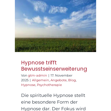
Hypnose trifft
Bewusstseinserweiterung
Hypnose trifft
Bewusstseinserweiterung
Von
gtm-admin
|
17. November
2025
|
Allgemein
,
Angebote
,
Blog
,
Hypnose
,
Psychotherapie
Die spirituelle Hypnose stellt
eine besondere Form der
Hypnose dar. Der Fokus wird