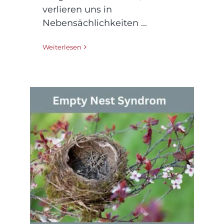
verlieren uns in
Nebensächlichkeiten ...
Weiterlesen
Das Empty-Nest-
Syndrom: Wenn das
Haus leerer wird –
und das Herz auch