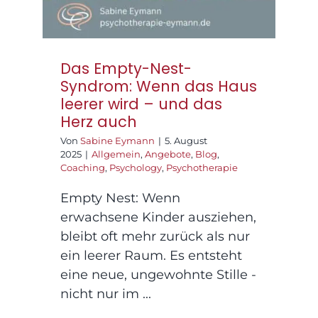
Das Empty-Nest-
Syndrom: Wenn das Haus
leerer wird – und das
Herz auch
Von
Sabine Eymann
|
5. August
2025
|
Allgemein
,
Angebote
,
Blog
,
Coaching
,
Psychology
,
Psychotherapie
Empty Nest: Wenn
erwachsene Kinder ausziehen,
bleibt oft mehr zurück als nur
ein leerer Raum. Es entsteht
eine neue, ungewohnte Stille -
nicht nur im ...