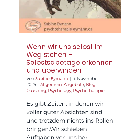
überwinden
Wenn wir uns selbst im
Weg stehen –
Selbstsabotage erkennen
und überwinden
Von
Sabine Eymann
|
4. November
2025
|
Allgemein
,
Angebote
,
Blog
,
Coaching
,
Psychology
,
Psychotherapie
Es gibt Zeiten, in denen wir
voller guter Absichten sind
und trotzdem nichts ins Rollen
bringen.Wir schieben
Aufgaben vor uns her,