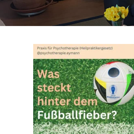
Sind Sie auch im
Fußballfieber?