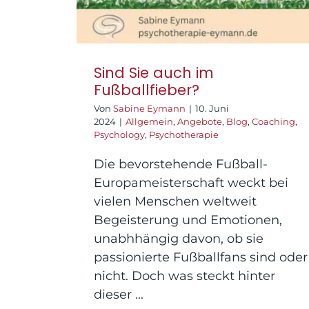
Sind Sie auch im
Fußballfieber?
Von
Sabine Eymann
|
10. Juni
2024
|
Allgemein
,
Angebote
,
Blog
,
Coaching
,
Psychology
,
Psychotherapie
Die bevorstehende Fußball-
Europameisterschaft weckt bei
vielen Menschen weltweit
Begeisterung und Emotionen,
unabhhängig davon, ob sie
passionierte Fußballfans sind oder
nicht. Doch was steckt hinter
dieser ...