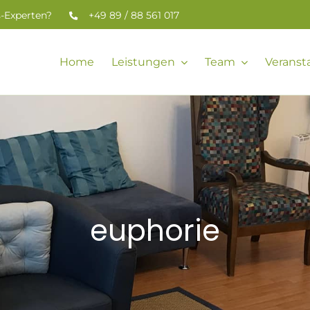
s-Experten?
+49 89 / 88 561 017
Home
Leistungen
Team
Veranst
euphorie