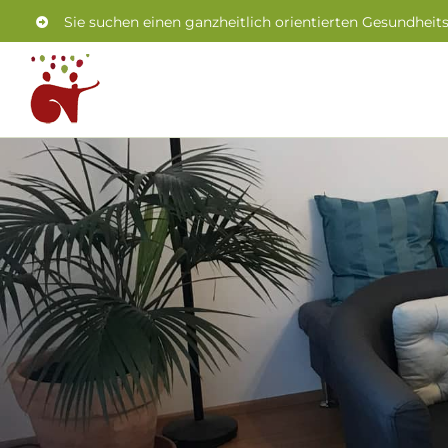
Zum
Sie suchen einen ganzheitlich orientierten Gesundheit
Inhalt
springen