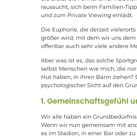
raussucht, sich beim Familien-Tipp
und zum Private Viewing einlädt.
Die Euphorie, die derzeit vielerort
größer wird, mit dem wir uns dem A
offenbar auch sehr viele andere M
Aber was ist es, das solche Sportgr
selbst Menschen wie mich, die nor
Hut haben, in ihren Bann ziehen
psychologischer Sicht auf den Gru
1. Gemeinschaftsgefühl un
Wir alle haben ein Grundbedürfni
Wenn wir nun
gemeinsam
mit and
es im Stadion, in einer Bar oder z