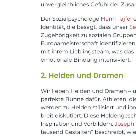
unvergleichliches Gefühl der Zus
Der Sozialpsychologe
Henri Tajfel
e
Identität, die besagt, dass unser
Se
Zugehörigkeit zu sozialen Gruppe
Europameisterschaft identifiziere
mit ihrem Lieblingsteam, was das
emotionale Bindung intensiviert.
2. Helden und Dramen
Wir lieben Helden und Dramen – u
perfekte Bühne dafür. Athleten, d
werden zu Helden stilisiert und i
breit diskutiert. Diese Heldengesc
Inspiration und Vorbildern
.
Joseph
tausend Gestalten“ beschreibt, w