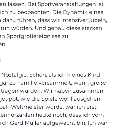
n lassen. Bei Sportveranstaltungen ist
ich zu beobachten. Die Dynamik eines
 dazu führen, dass wir
intensiver jubeln,
ine tun würden. Und genau diese starken
n Sportgroßereignisse zu
en.
n
Nostalgie. Schon, als ich kleines Kind
e ganze Familie versammelt, wenn große
ertragen wurden. Wir haben zusammen
 getippt, wie die Spiele wohl ausgehen
all-Weltmeister wurde, war ich erst
ern erzählen heute noch, dass ich vom
rch Gerd Müller aufgewacht bin. Ich war