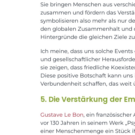
Sie bringen Menschen aus versch
zusammen und fördern das Verstän
symbolisieren also mehr als nur d
den globalen Zusammenhalt und die
Hintergründe die gleichen Ziele zu
Ich meine, dass uns solche Events
und gesellschaftlicher Herausfor
sie zeigen, dass friedliche Koexi
Diese positive Botschaft kann uns 
Verbundenheit schaffen, das weit 
5. Die Verstärkung der E
Gustave Le Bon
, ein französische
vor 130 Jahren in seinem Werk „Ps
einer Menschenmenge ein Stück ihr