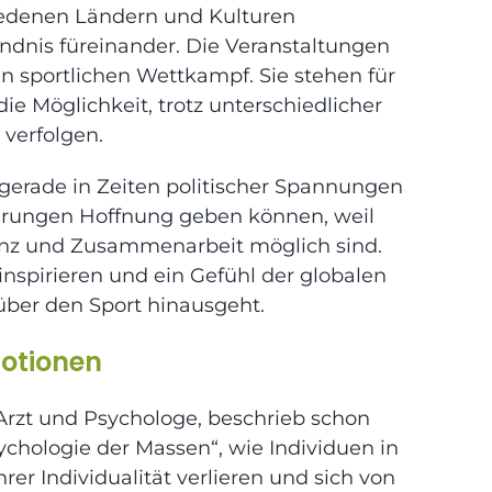
iedenen Ländern und Kulturen
dnis füreinander. Die Veranstaltungen
en sportlichen Wettkampf. Sie stehen für
 Möglichkeit, trotz unterschiedlicher
 verfolgen.
 gerade in Zeiten politischer Spannungen
derungen Hoffnung geben können, weil
stenz und Zusammenarbeit möglich sind.
inspirieren und ein Gefühl der globalen
über den Sport hinausgeht.
motionen
r Arzt und Psychologe, beschrieb schon
ychologie der Massen“, wie Individuen in
er Individualität verlieren und sich von