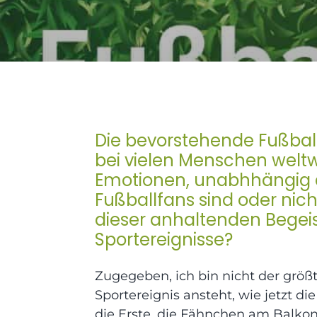
Die bevorstehende Fußbal
bei vielen Menschen welt
Emotionen, unabhhängig d
Fußballfans sind oder nich
dieser anhaltenden Begeis
Sportereignisse?
Zugegeben, ich bin nicht der größt
Sportereignis ansteht, wie jetzt di
die Erste, die Fähnchen am Balko