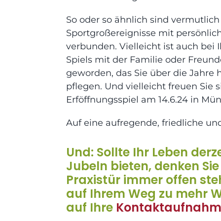
So oder so ähnlich sind vermutlic
Sportgroßereignisse mit persönli
verbunden. Vielleicht ist auch b
Spiels mit der Familie oder Freu
geworden, das Sie über die Jahre
pflegen. Und vielleicht freuen Sie
Erföffnungsspiel am 14.6.24 in Mü
Auf eine aufregende, friedliche u
Und: Sollte Ihr Leben derz
Jubeln bieten, denken Si
Praxistür immer offen steh
auf Ihrem Weg zu mehr W
auf Ihre
Kontaktaufnah