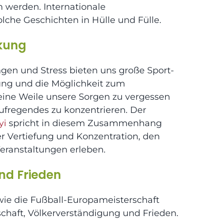
 werden. Internationale
lche Geschichten in Hülle und Fülle.
kung
ngen und Stress bieten uns große Sport-
ng und die Möglichkeit zum
r eine Weile unsere Sorgen zu vergessen
ufregendes zu konzentrieren. Der
yi
spricht in diesem Zusammenhang
er Vertiefung und Konzentration, den
eranstaltungen erleben.
nd Frieden
wie die Fußball-Europameisterschaft
schaft, Völkerverständigung und Frieden.