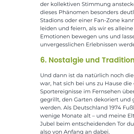
der kollektiven Stimmung anstecke
dieses Phänomen besonders deutl
Stadions oder einer Fan-Zone kann
leiden und feiern
, als wir es alle
Emotionen bewegen uns und lasse
unvergesslichen Erlebnissen werd
6. Nostalgie und Traditio
Und dann ist da natürlich noch die 
war, hat sich bei uns zu Hause di
Sportereignisse im Fernsehen üb
gegrillt, den Garten dekoriert und
werden. Als Deutschland 1974 Fußb
wenige Monate alt – und meine Elt
Jubel beim entscheidenden Tor du
also von Anfang an dabei.