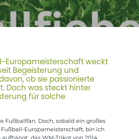
l-Europameisterschaft weckt
weit Begeisterung und
avon, ob sie passionierte
t. Doch was steckt hinter
terung für solche
e Fußballfan. Doch, sobald ein großes
e Fußball-Europameisterschaft, bin ich
n aufhängt, das WM-Trikot von 2014