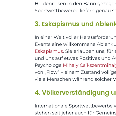
Heldenreisen in den Bann gezogen
Sportwettbewerbe liefern genau so
3. Eskapismus und Ablen
In einer Welt voller Herausforderu
Events eine willkommene Ablenku
Eskapismus
. Sie erlauben uns, fü
und uns auf etwas Positives und A
Psychologe
Mihaly Csikszentmihal
von „Flow“ – einem Zustand völlig
viele Menschen während solcher V
4. Völkerverständigung u
Internationale Sportwettbewerbe 
stehen seit jeher auch für Gemein