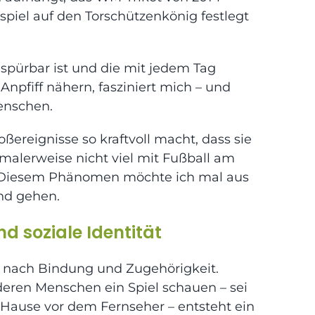
spiel auf den Torschützenkönig festlegt
s spürbar ist und die mit jedem Tag
npfiff nähern, fasziniert mich – und
enschen.
oßereignisse so kraftvoll macht, dass sie
malerweise nicht viel mit Fußball am
? Diesem Phänomen möchte ich mal aus
nd gehen.
d soziale Identität
s nach Bindung und Zugehörigkeit.
eren Menschen ein Spiel schauen – sei
u Hause vor dem Fernseher – entsteht ein