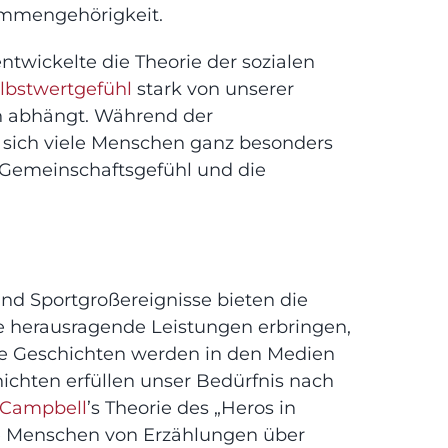
ammengehörigkeit.
ntwickelte die Theorie der sozialen
lbstwertgefühl
stark von unserer
n
abhängt. Während der
n sich viele Menschen ganz besonders
 Gemeinschaftsgefühl und die
nd Sportgroßereignisse bieten die
ie herausragende Leistungen erbringen,
hre Geschichten werden in den Medien
hichten erfüllen unser
Bedürfnis nach
 Campbell
’s Theorie des „Heros in
ie Menschen von Erzählungen über