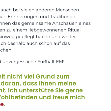
h auch bei vielen anderen Menschen
chen Erinnerungen und Traditionen
ei Ihnen das gemeinsame Anschauen eines
nden zu einem liebgewonnenen Ritual
 hinweg gepflegt haben und weiter
 sich deshalb auch schon auf das
nchen.
nd unvergessliche Fußball-EM!
eit nicht viel Grund zum
e daran, dass Ihnen meine
t. Ich unterstütze Sie gerne
ohlbefinden und freue mich
me
.