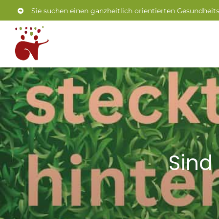
Zum
Sie suchen einen ganzheitlich orientierten Gesundheit
Inhalt
springen
Sind