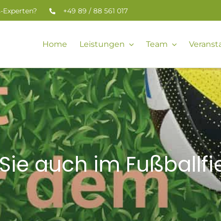
s-Experten?
+49 89 / 88 561 017
Home
Leistungen
Team
Veranst
 Sie auch im Fußballfi