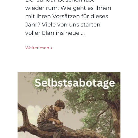
wieder rum: Wie geht es Ihnen
mit Ihren Vorsätzen für dieses
Jahr? Viele von uns starten
voller Elan ins neue ...
Weiterlesen
Wenn wir uns selbst
im Weg stehen –
Selbstsabotage
erkennen und