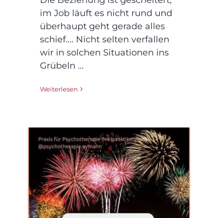
im Job läuft es nicht rund und
überhaupt geht gerade alles
schief.... Nicht selten verfallen
wir in solchen Situationen ins
Grübeln ...
Weiterlesen
Silvester: Monster oder
Freund? 4 Tipps, wie
Sie den Jahreswechsel