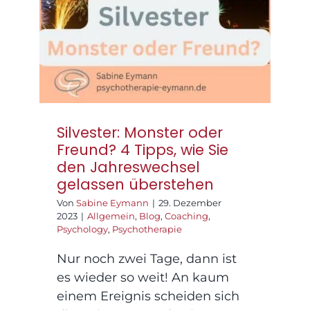
gelassen überstehen
Silvester: Monster oder
Freund? 4 Tipps, wie Sie
den Jahreswechsel
gelassen überstehen
Von
Sabine Eymann
|
29. Dezember
2023
|
Allgemein
,
Blog
,
Coaching
,
Psychology
,
Psychotherapie
Nur noch zwei Tage, dann ist
es wieder so weit! An kaum
einem Ereignis scheiden sich