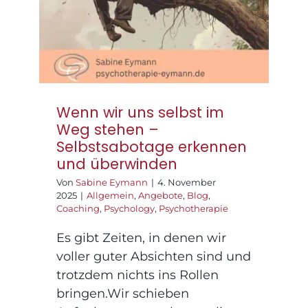
überwinden
Wenn wir uns selbst im
Weg stehen –
Selbstsabotage erkennen
und überwinden
Von
Sabine Eymann
|
4. November
2025
|
Allgemein
,
Angebote
,
Blog
,
Coaching
,
Psychology
,
Psychotherapie
Es gibt Zeiten, in denen wir
voller guter Absichten sind und
trotzdem nichts ins Rollen
bringen.Wir schieben