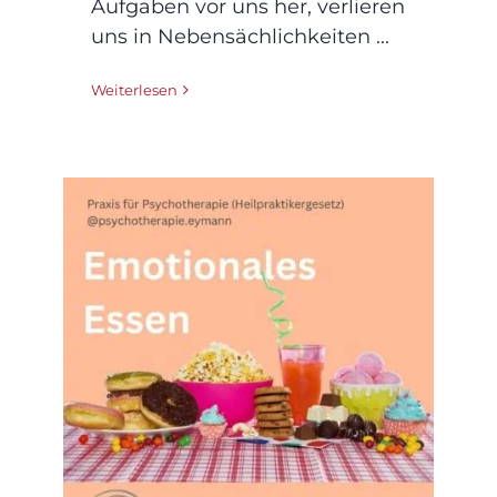
Aufgaben vor uns her, verlieren
uns in Nebensächlichkeiten ...
Weiterlesen
Wenn Essen zum Trost
wird: Emotionales
Essen verstehen und 5
Tipps, die helfen
können