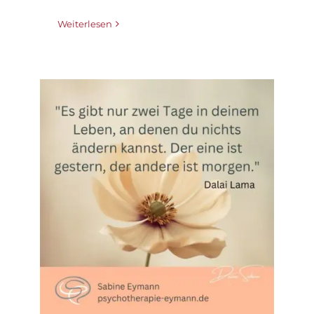
Weiterlesen
Die Kraft des JETZT!