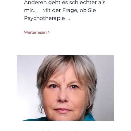
Anderen geht es schlechter als
mir.... Mit der Frage, ob Sie
Psychotherapie ...
Weiterlesen
In unsicheren Zeiten
ins eigene Wollen
kommen