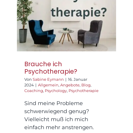
Psychotherapie?
Brauche ich
Psychotherapie?
Von
Sabine Eymann
|
16. Januar
2024
|
Allgemein
,
Angebote
,
Blog
,
Coaching
,
Psychology
,
Psychotherapie
Sind meine Probleme
schwerwiegend genug?
Vielleicht muß ich mich
einfach mehr anstrengen.